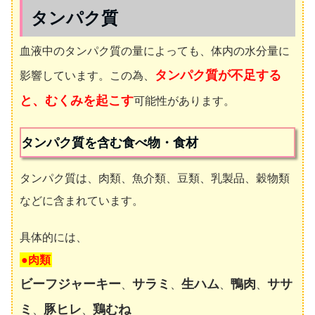
タンパク質
血液中のタンパク質の量によっても、体内の水分量に
タンパク質が不足する
影響しています。この為、
と、むくみを起こす
可能性があります。
タンパク質を含む食べ物・食材
タンパク質は、肉類、魚介類、豆類、乳製品、穀物類
などに含まれています。
具体的には、
●肉類
ビーフジャーキー
サラミ
生ハム
鴨肉
ササ
、
、
、
、
ミ
豚ヒレ
鶏むね
、
、