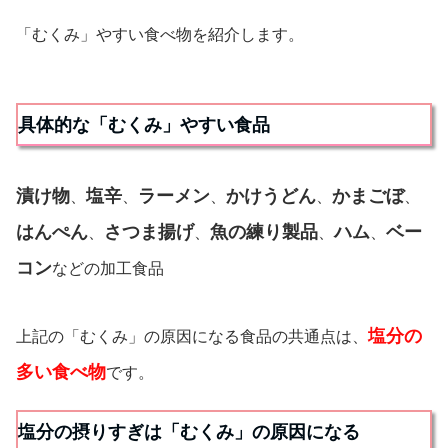
「むくみ」やすい食べ物を紹介します。
具体的な「むくみ」やすい食品
漬け物
塩辛
ラーメン
かけうどん
かまごぼ
、
、
、
、
、
はんぺん
さつま揚げ
魚の練り製品
ハム
ベー
、
、
、
、
コン
などの加工食品
塩分の
上記の「むくみ」の原因になる食品の共通点は、
多い食べ物
です。
塩分の摂りすぎは「むくみ」の原因になる