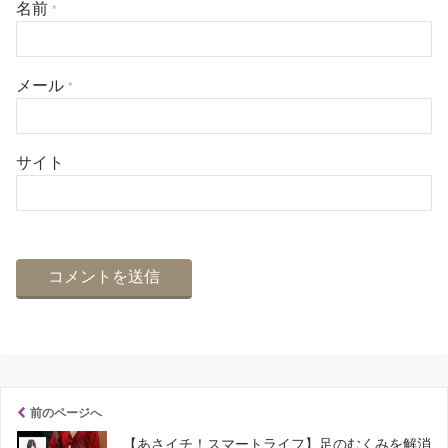
名前
*
メール
*
サイト
前のページへ
【あさイチ！スマートライフ】足のむくみを解消