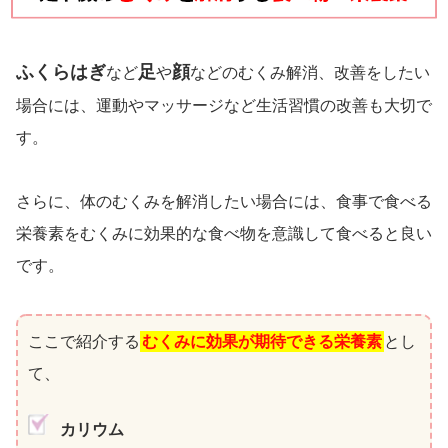
ふくらはぎ
足
顔
など
や
などのむくみ解消、改善をしたい
場合には、運動やマッサージなど生活習慣の改善も大切で
す。
さらに、体のむくみを解消したい場合には、食事で食べる
栄養素をむくみに効果的な食べ物を意識して食べると良い
です。
ここで紹介する
むくみに効果が期待できる栄養素
とし
て、
カリウム