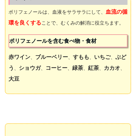
血流の循
ポリフェノールは、血液をサラサラにして、
環を良くする
ことで、むくみの解消に役立ちます。
ポリフェノールを含む食べ物・食材
赤ワイン
ブルーベリー
すもも
いちご
ぶど
、
、
、
、
う
ショウガ
コーヒー
緑茶
紅茶
カカオ
、
、
、
、
、
、
大豆