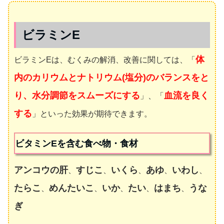
ビラミンE
体
ビラミンEは、むくみの解消、改善に関しては、「
内のカリウムとナトリウム(塩分)のバランスをと
り、水分調節をスムーズにする
血流を良く
」、「
する
」といった効果が期待できます。
ビタミンEを含む食べ物・食材
アンコウの肝
すじこ
いくら
あゆ
いわし
、
、
、
、
、
たらこ
めんたいこ
いか
たい
はまち
うな
、
、
、
、
、
ぎ