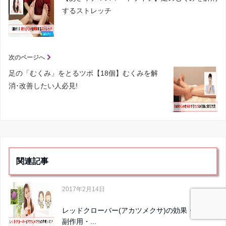
するストレッチ
次のページへ
足の「むくみ」をとるツボ【18個】むくみを解
消･改善したい人必見!
関連記事
2017年2月14日
レッドクローバー(アカツメクサ)の効果・効能と
副作用・...