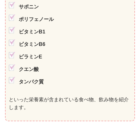
サポニン
ポリフェノール
ビタミンB1
ビタミンB6
ビラミンE
クエン酸
タンパク質
といった栄養素が含まれている食べ物、飲み物を紹介
します。