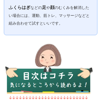
ふくらはぎ
足
顔
などの
や
のむくみを解消した
い場合には、運動、筋トレ、マッサージなどと
組み合わせて試すといいです。