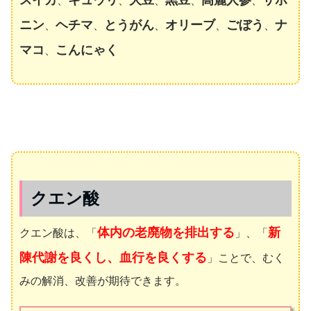
、
、
、
、
、
ニン
ヘチマ
とうがん
オリーブ
ごぼう
ナ
、
、
、
、
、
マコ
こんにゃく
、
クエン酸
体内の老廃物を排出する
新
クエン酸は、「
」、「
陳代謝を良くし、血行を良くする
」ことで、むく
みの解消、改善が期待できます。