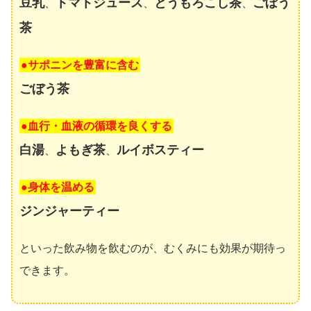
豆乳
トマトジュース
とうもろこし茶
ごぼう
、
、
、
茶
●サポニンを豊富に含む
ごぼう茶
●血行・血液の循環を良くする
白湯
よもぎ茶
ルイボスティー
、
、
●身体を温める
ジンジャーティー
といった飲み物を飲むのが、むくみにも効果が期待っ
できます。